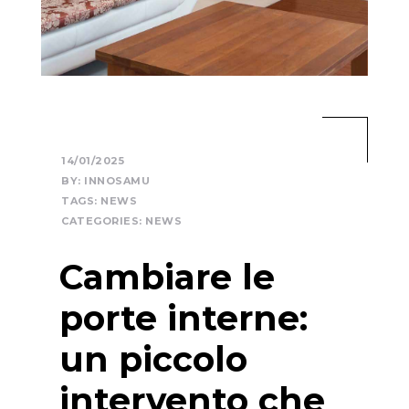
14/01/2025
BY:
INNOSAMU
TAGS:
NEWS
CATEGORIES:
NEWS
Cambiare le
porte interne:
un piccolo
intervento che