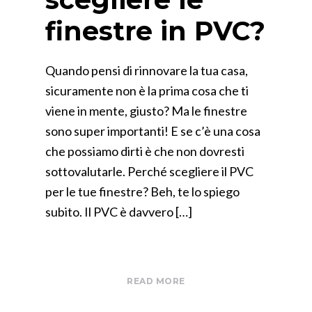
finestre in PVC?
Quando pensi di rinnovare la tua casa,
sicuramente non è la prima cosa che ti
viene in mente, giusto? Ma le finestre
sono super importanti! E se c’è una cosa
che possiamo dirti è che non dovresti
sottovalutarle. Perché scegliere il PVC
per le tue finestre? Beh, te lo spiego
subito. Il PVC è davvero […]
READ MORE