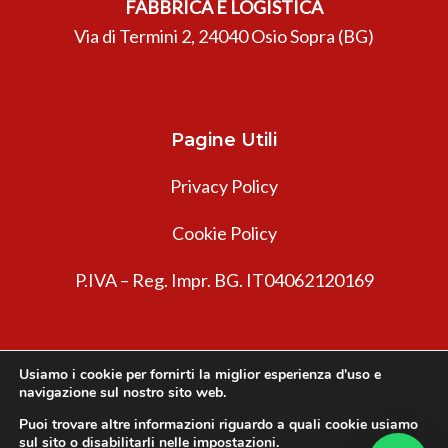
FABBRICA E LOGISTICA
Via di Termini 2, 24040 Osio Sopra (BG)
Pagine Utili
Privacy Policy
Cookie Policy
P.IVA – Reg. Impr. BG. IT04062120169
Usiamo i cookie per fornirti la miglior esperienza d'uso e
navigazione sul nostro sito web.
Puoi trovare altre informazioni riguardo a quali cookie usiamo
sul sito o disabilitarli nelle
impostazioni
.