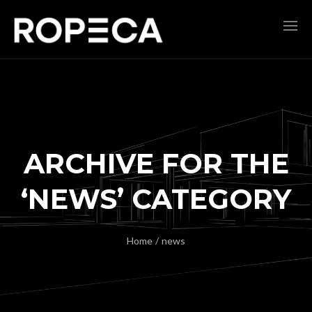
ARCHIVE FOR THE
‘NEWS’ CATEGORY
Home
/
news