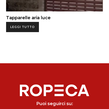
Tapparelle aria luce
LEGGI TUTTO
Puoi seguirci su: