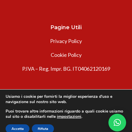
Pagine Utili
Privacy Policy
Cookie Policy
P.IVA – Reg. Impr. BG. IT04062120169
Usiamo i cookie per fornirti la miglior esperienza d'uso e
navigazione sul nostro sito web.
Puoi trovare altre informazioni riguardo a quali cookie usiamo
sul sito o disabilitarli nelle
impostazioni
.
Innovea © 2026. Tutti i diritti riservati.
Accetta
Rifiuta