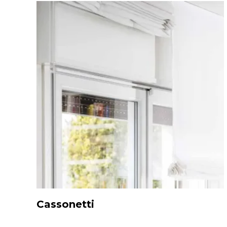
Cassonetti