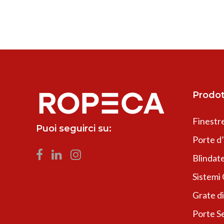
Prodot
Finestr
Puoi seguirci su:
Porte d
Blindate
Sistemi
Grate di
Porte Se