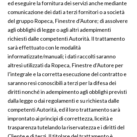
ed eseguire la fornitura dei servizi anche mediante
comunicazione dei dati a terzi fornitori o a società
del gruppo Ropeca, Finestre d’Autore; di assolvere
agli obblighi di legge o agli altri adempimenti
richiesti dalle competenti Autorità. Il trattamento
sarà effettuato con le modalità
informatizzate/manuali; i dati raccolti saranno
altresì utilizzati da Ropeca, Finestre d’Autore per
l’integrale e la corretta esecuzione del contratto e
saranno resi conoscibili a terzi per la difesa dei
diritti nonché in adempimento agli obblighi previsti
dalla legge o dai regolamenti e su richiesta dalle
competenti Autorità, ed il loro trattamento sarà
improntato ai principi di correttezza, liceità e
trasparenza tutelando la riservatezza e i diritti del
Cliente e di terzi. Il titolare del trattamento è