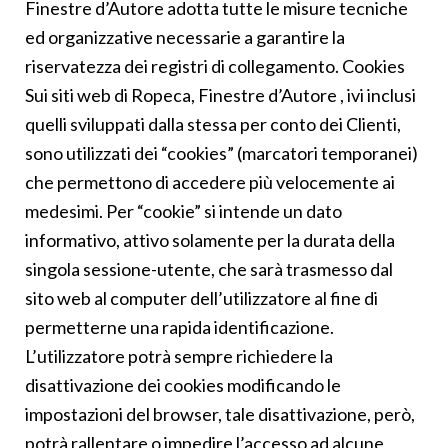
Finestre d’Autore adotta tutte le misure tecniche
ed organizzative necessarie a garantire la
riservatezza dei registri di collegamento. Cookies
Sui siti web di Ropeca, Finestre d’Autore , ivi inclusi
quelli sviluppati dalla stessa per conto dei Clienti,
sono utilizzati dei “cookies” (marcatori temporanei)
che permettono di accedere più velocemente ai
medesimi. Per “cookie” si intende un dato
informativo, attivo solamente per la durata della
singola sessione-utente, che sarà trasmesso dal
sito web al computer dell’utilizzatore al fine di
permetterne una rapida identificazione.
L’utilizzatore potrà sempre richiedere la
disattivazione dei cookies modificando le
impostazioni del browser, tale disattivazione, però,
potrà rallentare o impedire l’accesso ad alcune