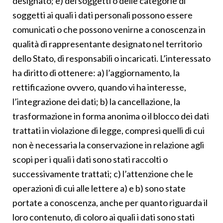
designato; e) dei soggetti o delle categorie di
soggetti ai quali i dati personali possono essere
comunicati o che possono venirne a conoscenza in
qualità di rappresentante designato nel territorio
dello Stato, di responsabili o incaricati. L’interessato
ha diritto di ottenere: a) l’aggiornamento, la
rettificazione ovvero, quando vi ha interesse,
l’integrazione dei dati; b) la cancellazione, la
trasformazione in forma anonima o il blocco dei dati
trattati in violazione di legge, compresi quelli di cui
non è necessaria la conservazione in relazione agli
scopi per i quali i dati sono stati raccolti o
successivamente trattati; c) l’attenzione che le
operazioni di cui alle lettere a) e b) sono state
portate a conoscenza, anche per quanto riguarda il
loro contenuto, di coloro ai quali i dati sono stati