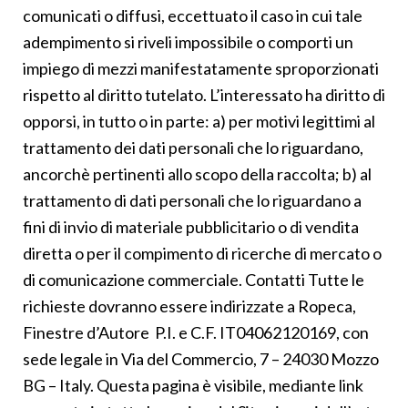
comunicati o diffusi, eccettuato il caso in cui tale
adempimento si riveli impossibile o comporti un
impiego di mezzi manifestatamente sproporzionati
rispetto al diritto tutelato. L’interessato ha diritto di
opporsi, in tutto o in parte: a) per motivi legittimi al
trattamento dei dati personali che lo riguardano,
ancorchè pertinenti allo scopo della raccolta; b) al
trattamento di dati personali che lo riguardano a
fini di invio di materiale pubblicitario o di vendita
diretta o per il compimento di ricerche di mercato o
di comunicazione commerciale. Contatti Tutte le
richieste dovranno essere indirizzate a Ropeca,
Finestre d’Autore P.I. e C.F. IT04062120169, con
sede legale in Via del Commercio, 7 – 24030 Mozzo
BG – Italy. Questa pagina è visibile, mediante link