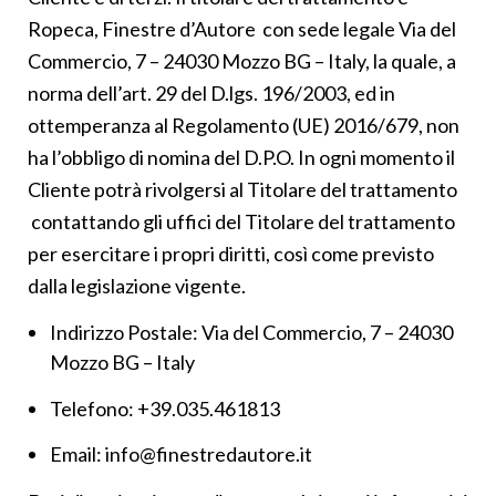
Ropeca, Finestre d’Autore con sede legale Via del
Commercio, 7 – 24030 Mozzo BG – Italy, la quale, a
norma dell’art. 29 del D.lgs. 196/2003, ed in
ottemperanza al Regolamento (UE) 2016/679, non
ha l’obbligo di nomina del D.P.O. In ogni momento il
Cliente potrà rivolgersi al Titolare del trattamento
contattando gli uffici del Titolare del trattamento
per esercitare i propri diritti, così come previsto
dalla legislazione vigente.
Indirizzo Postale: Via del Commercio, 7 – 24030
Mozzo BG – Italy
Telefono: +39.035.461813
Email: info@finestredautore.it