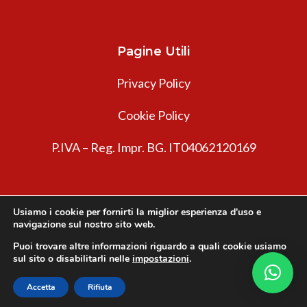
Pagine Utili
Privacy Policy
Cookie Policy
P.IVA – Reg. Impr. BG. IT04062120169
Usiamo i cookie per fornirti la miglior esperienza d'uso e
navigazione sul nostro sito web.
Puoi trovare altre informazioni riguardo a quali cookie usiamo
sul sito o disabilitarli nelle
impostazioni
.
Innovea © 2026. Tutti i diritti riservati.
Accetta
Rifiuta