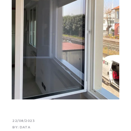
22/08/2023
BY:
DATA