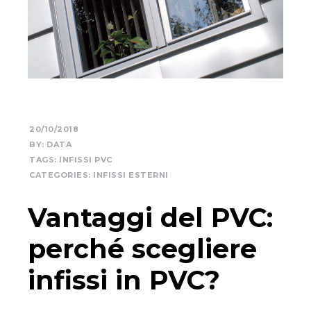
20/10/2018
BY:
DATA
TAGS:
INFISSI PVC
CATEGORIES:
INFISSI ESTERNI
Vantaggi del PVC:
perché scegliere
infissi in PVC?