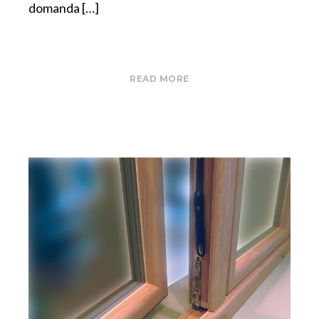
domanda […]
READ MORE