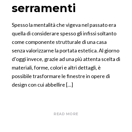
serramenti
Spesso la mentalità che vigeva nel passato era
quella di considerare spesso gli infissi soltanto
come componente strutturale di una casa
senza valorizzarne la portata estetica. Al giorno
d’oggi invece, grazie ad una più attenta scelta di
materiali, forme, colori e altri dettagli, è
possibile trasformare le finestre in opere di
design con cui abbellire […]
READ MORE