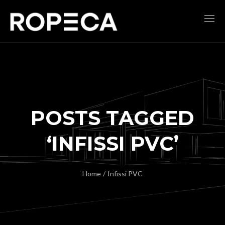
POSTS TAGGED
‘INFISSI PVC’
Home
/
Infissi PVC