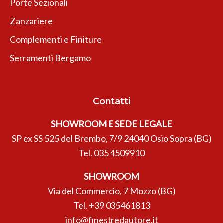
Porte Sezionali
Zanzariere
Complementi e Finiture
Serramenti Bergamo
Contatti
SHOWROOM E SEDE LEGALE
SP ex SS 525 del Brembo, 7/9 24040 Osio Sopra (BG)
Tel.
035 4509910
SHOWROOM
Via del Commercio, 7 Mozzo (BG)
Tel.
+39 035461813
info@finestredautore.it