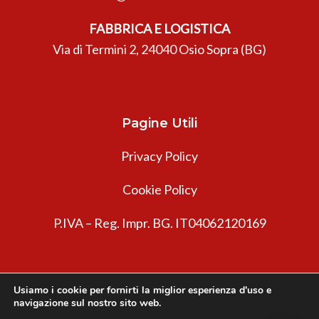
FABBRICA E LOGISTICA
Via di Termini 2, 24040 Osio Sopra (BG)
Pagine Utili
Privacy Policy
Cookie Policy
P.IVA – Reg. Impr. BG. IT04062120169
Usiamo i cookie per fornirti la miglior esperienza d'uso e
navigazione sul nostro sito web.