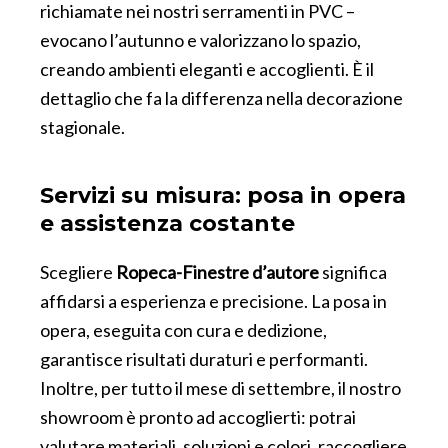
richiamate nei nostri serramenti in PVC –
evocano l’autunno e valorizzano lo spazio,
creando ambienti eleganti e accoglienti. È il
dettaglio che fa la differenza nella decorazione
stagionale.
Servizi su misura: posa in opera
e assistenza costante
Scegliere
Ropeca-Finestre d’autore
significa
affidarsi a esperienza e precisione. La posa in
opera, eseguita con cura e dedizione,
garantisce risultati duraturi e performanti.
Inoltre, per tutto il mese di settembre, il nostro
showroom è pronto ad accoglierti: potrai
valutare materiali, soluzioni e colori, raccogliere