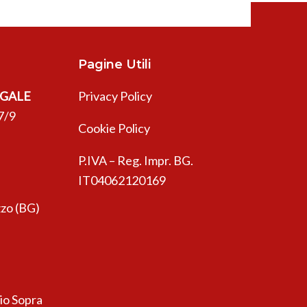
Pagine Utili
EGALE
Privacy Policy
7/9
Cookie Policy
P.IVA – Reg. Impr. BG.
IT04062120169
zo (BG)
sio Sopra