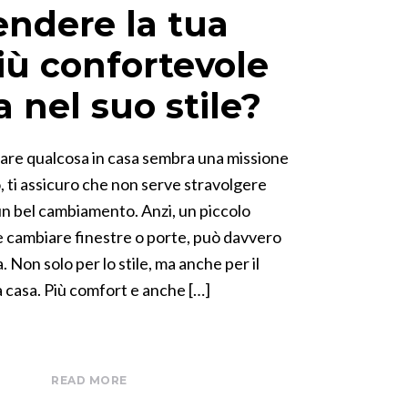
endere la tua
iù confortevole
a nel suo stile?
biare qualcosa in casa sembra una missione
, ti assicuro che non serve stravolgere
un bel cambiamento. Anzi, un piccolo
 cambiare finestre o porte, può davvero
. Non solo per lo stile, ma anche per il
a casa. Più comfort e anche […]
READ MORE