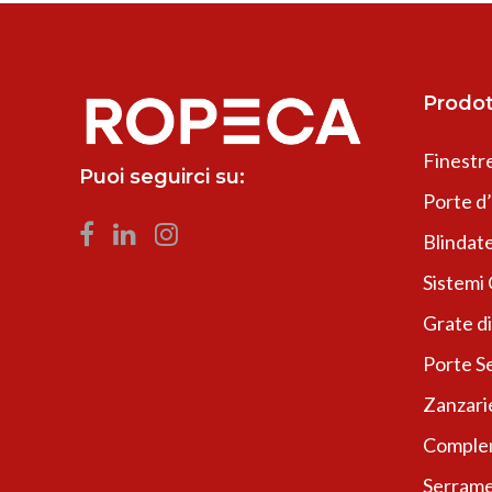
Prodot
Finestr
Puoi seguirci su:
Porte d
Blindate
Sistemi
Grate di
Porte Se
Zanzari
Complem
Serrame