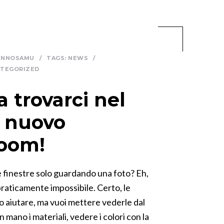
INNOSAMU
/
TAGS:
NEWS
/
TEGORIZED
a trovarci nel
o nuovo
oom!
e finestre solo guardando una foto? Eh,
raticamente impossibile. Certo, le
 aiutare, ma vuoi mettere vederle dal
 mano i materiali, vedere i colori con la