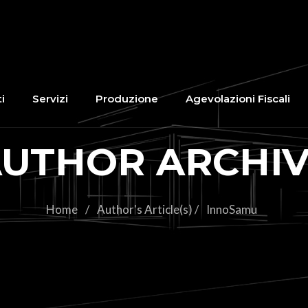
i
Servizi
Produzione
Agevolazioni Fiscali
UTHOR ARCHI
Home
/
Author's Article(s)
/
InnoSamu