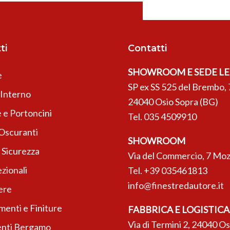
ti
Contatti
SHOWROOM E SEDE L
e
SP ex SS 525 del Brembo, 
’Interno
24040 Osio Sopra (BG)
 e Portoncini
Tel.
035 4509910
 Oscuranti
SHOWROOM
 Sicurezza
Via del Commercio, 7 Moz
zionali
Tel.
+39 035461813
info@finestredautore.it
ere
enti e Finiture
FABBRICA E LOGISTICA
Via di Termini 2, 24040 O
nti Bergamo