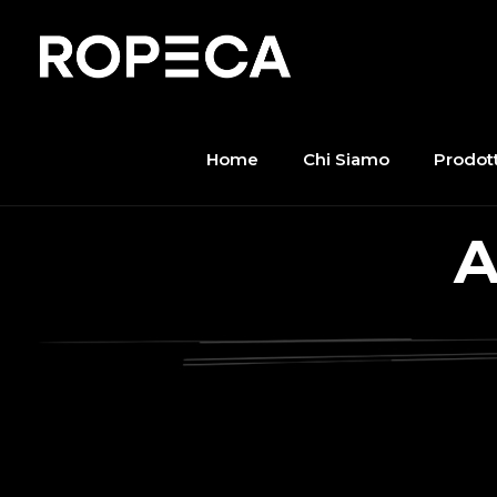
Home
Chi Siamo
Prodott
A