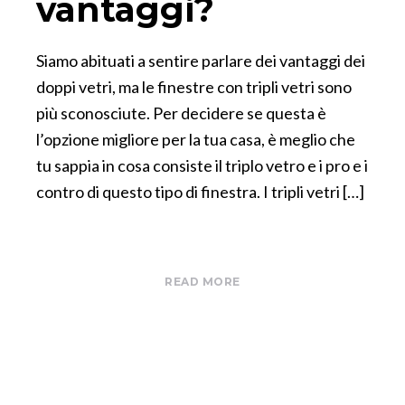
vantaggi?
Siamo abituati a sentire parlare dei vantaggi dei
doppi vetri, ma le finestre con tripli vetri sono
più sconosciute. Per decidere se questa è
l’opzione migliore per la tua casa, è meglio che
tu sappia in cosa consiste il triplo vetro e i pro e i
contro di questo tipo di finestra. I tripli vetri […]
READ MORE