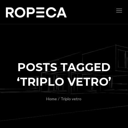
POSTS TAGGED
‘TRIPLO VETRO’
Home
/
Triplo vetro