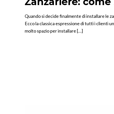
Zanzariere: come 
Quando si decide finalmente di installare le za
Ecco la classica espressione di tutti i clienti
molto spazio per installare […]