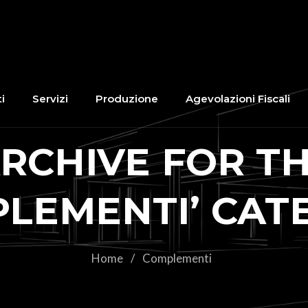
i
Servizi
Produzione
Agevolazioni Fiscali
RCHIVE FOR T
PLEMENTI’ CAT
Home
/
Complementi