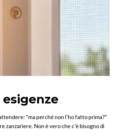
d esigenze
si attendere: “ma perché non l’ho fatto prima?”
stre zanzariere. Non è vero che c’è bisogno di