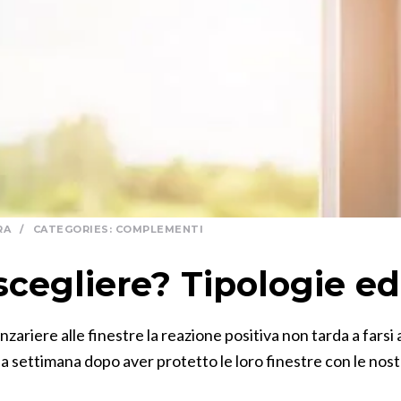
RA
/
CATEGORIES:
COMPLEMENTI
scegliere? Tipologie e
anzariere alle finestre la reazione positiva non tarda a far
 una settimana dopo aver protetto le loro finestre con le no