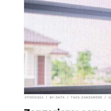
07/03/2022
/
BY:
DATA
/
TAGS:
ZANZARIERE
/
C