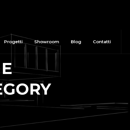
Progetti
Showroom
Blog
Contatti
HE
EGORY