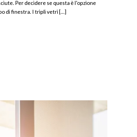
osciute. Per decidere se questa è l’opzione
 di finestra. I tripli vetri […]