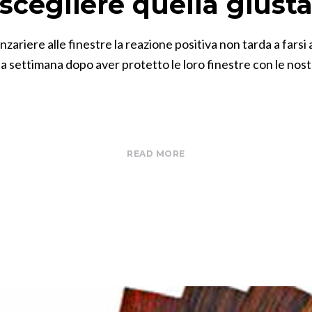
scegliere quella giust
nzariere alle finestre la reazione positiva non tarda a fars
 una settimana dopo aver protetto le loro finestre con le no
READ MORE