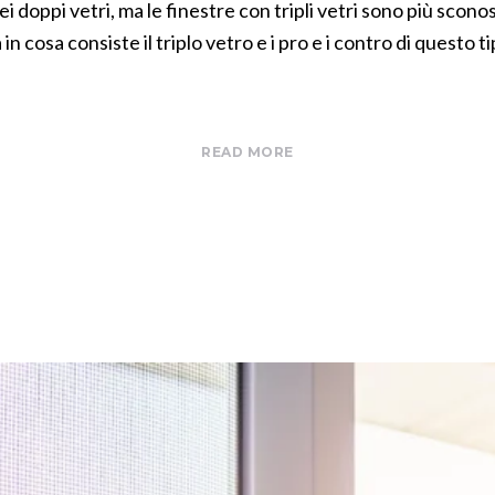
ei doppi vetri, ma le finestre con tripli vetri sono più scon
n cosa consiste il triplo vetro e i pro e i contro di questo tipo
READ MORE