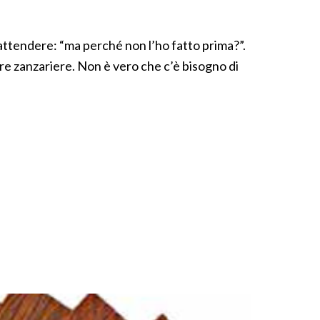
a
i attendere: “ma perché non l’ho fatto prima?”.
stre zanzariere. Non è vero che c’è bisogno di