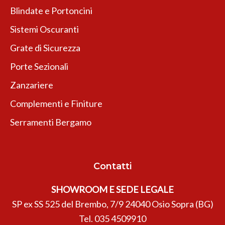
Blindate e Portoncini
Sistemi Oscuranti
Grate di Sicurezza
Porte Sezionali
Zanzariere
Complementi e Finiture
Serramenti Bergamo
Contatti
SHOWROOM E SEDE LEGALE
SP ex SS 525 del Brembo, 7/9 24040 Osio Sopra (BG)
Tel.
035 4509910