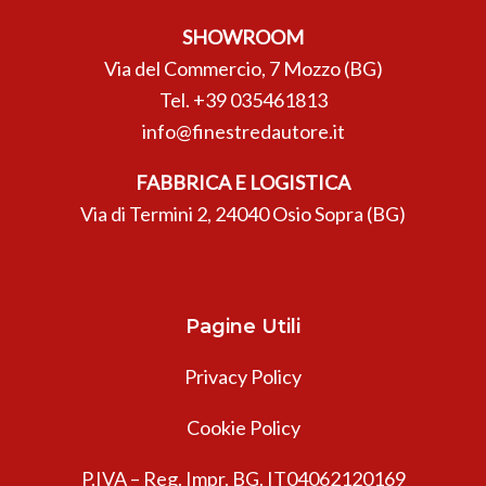
SHOWROOM
Via del Commercio, 7 Mozzo (BG)
Tel.
+39 035461813
info@finestredautore.it
FABBRICA E LOGISTICA
Via di Termini 2, 24040 Osio Sopra (BG)
Pagine Utili
Privacy Policy
Cookie Policy
P.IVA – Reg. Impr. BG. IT04062120169