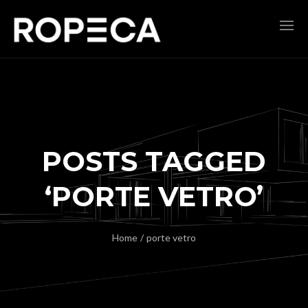
POSTS TAGGED
‘PORTE VETRO’
Home
/
porte vetro