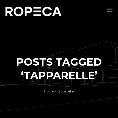
POSTS TAGGED
‘TAPPARELLE’
Home
/
tapparelle