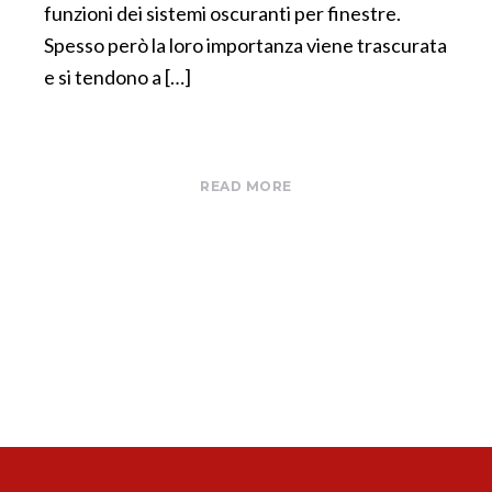
funzioni dei sistemi oscuranti per finestre.
Spesso però la loro importanza viene trascurata
e si tendono a […]
READ MORE