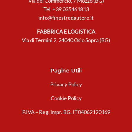
Via del Commercio, 7 Mozzo (BG)
Tel.
+39 035461813
info@finestredautore.it
FABBRICA E LOGISTICA
Via di Termini 2, 24040 Osio Sopra (BG)
Pagine Utili
Privacy Policy
Cookie Policy
P.IVA – Reg. Impr. BG. IT04062120169