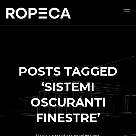
POSTS TAGGED
‘SISTEMI
OSCURANTI
FINESTRE’
Home
/
sistemi oscuranti finestre