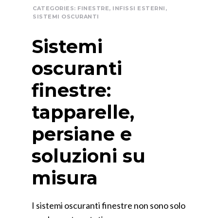
CATEGORIES:
FINESTRE
,
INFISSI ESTERNI
,
SISTEMI OSCURANTI
Sistemi
oscuranti
finestre:
tapparelle,
persiane e
soluzioni su
misura
I sistemi oscuranti finestre non sono solo