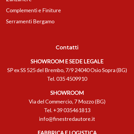
Complementi e Finiture
Serramenti Bergamo
Contatti
SHOWROOM E SEDE LEGALE
SP ex SS 525 del Brembo, 7/9 24040 Osio Sopra (BG)
Tel.
035 4509910
SHOWROOM
Via del Commercio, 7 Mozzo (BG)
Tel.
+39 035461813
info@finestredautore.it
FABBRICA E LOGISTICA