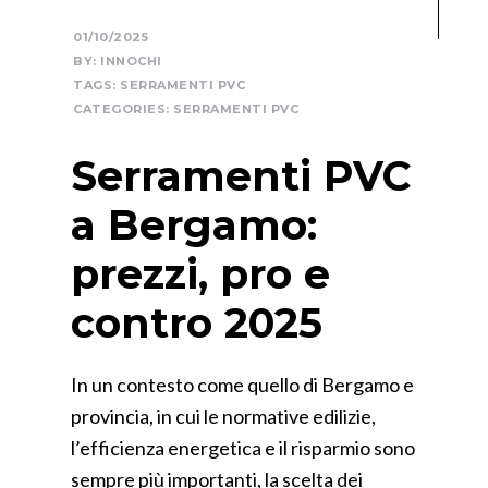
01/10/2025
BY:
INNOCHI
TAGS:
SERRAMENTI PVC
CATEGORIES:
SERRAMENTI PVC
Serramenti PVC
a Bergamo:
prezzi, pro e
contro 2025
In un contesto come quello di Bergamo e
provincia, in cui le normative edilizie,
l’efficienza energetica e il risparmio sono
sempre più importanti, la scelta dei