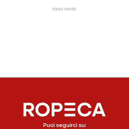
READ MORE
Puoi seguirci su: