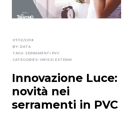
07/12/2018
BY:
DATA
TAGS:
SERRAMENTI PVC
CATEGORIES:
INFISSI ESTERNI
Innovazione Luce:
novità nei
serramenti in PVC