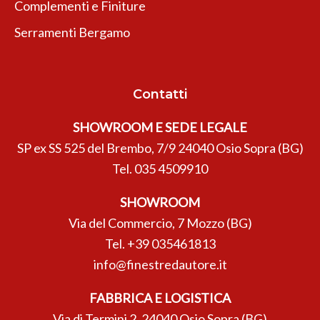
Complementi e Finiture
Serramenti Bergamo
Contatti
SHOWROOM E SEDE LEGALE
SP ex SS 525 del Brembo, 7/9 24040 Osio Sopra (BG)
Tel.
035 4509910
SHOWROOM
Via del Commercio, 7 Mozzo (BG)
Tel.
+39 035461813
info@finestredautore.it
FABBRICA E LOGISTICA
Via di Termini 2, 24040 Osio Sopra (BG)