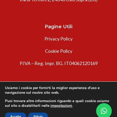
Pagine Utili
Privacy Policy
Cookie Policy
P.IVA – Reg. Impr. BG. IT04062120169
Usiamo i cookie per fornirti la miglior esperienza d'uso e
navigazione sul nostro sito web.
Puoi trovare altre informazioni riguardo a quali cookie usiamo
sul sito o disabilitarli nelle
impostazioni
.
Innovea © 2026. Tutti i diritti riservati.
Accetta
Rifiuta