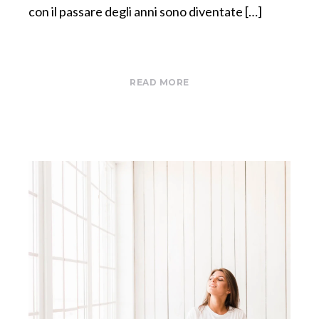
con il passare degli anni sono diventate […]
READ MORE