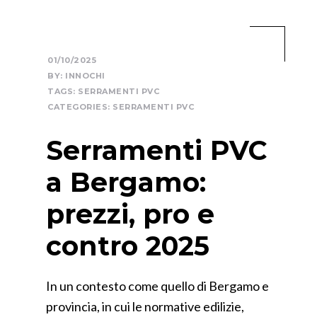
01/10/2025
BY:
INNOCHI
TAGS:
SERRAMENTI PVC
CATEGORIES:
SERRAMENTI PVC
Serramenti PVC
a Bergamo:
prezzi, pro e
contro 2025
In un contesto come quello di Bergamo e
provincia, in cui le normative edilizie,