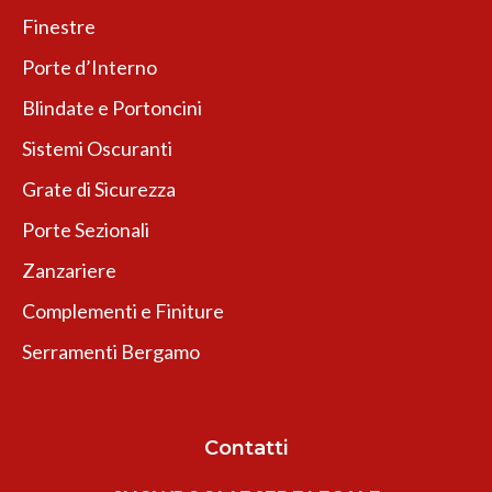
Finestre
Porte d’Interno
Blindate e Portoncini
Sistemi Oscuranti
Grate di Sicurezza
Porte Sezionali
Zanzariere
Complementi e Finiture
Serramenti Bergamo
Contatti