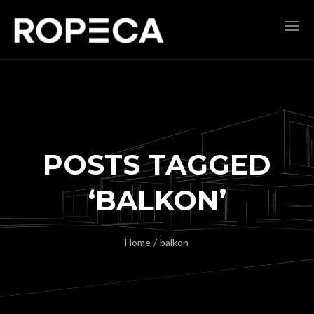
POSTS TAGGED
‘BALKON’
Home
/
balkon