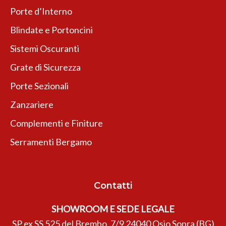
Porte d’Interno
Blindate e Portoncini
Sistemi Oscuranti
Grate di Sicurezza
Porte Sezionali
Zanzariere
Complementi e Finiture
Serramenti Bergamo
Contatti
SHOWROOM E SEDE LEGALE
SP ex SS 525 del Brembo, 7/9 24040 Osio Sopra (BG)