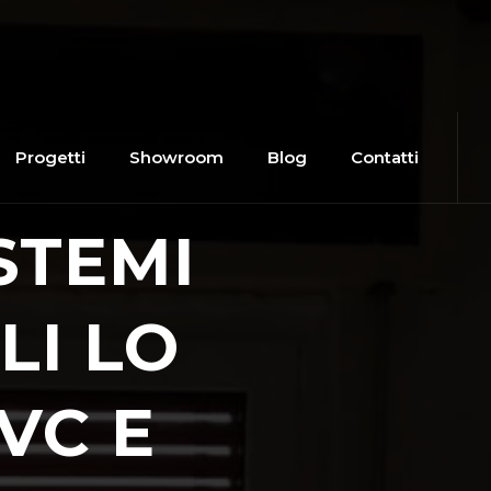
Progetti
Showroom
Blog
Contatti
STEMI
LI LO
VC E