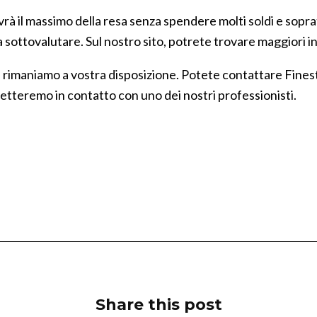
vrà il massimo della resa senza spendere molti soldi e sopra
a sottovalutare. Sul nostro sito, potrete trovare maggiori i
, rimaniamo a vostra disposizione. Potete contattare Finest
 metteremo in contatto con uno dei nostri professionisti.
Share this post