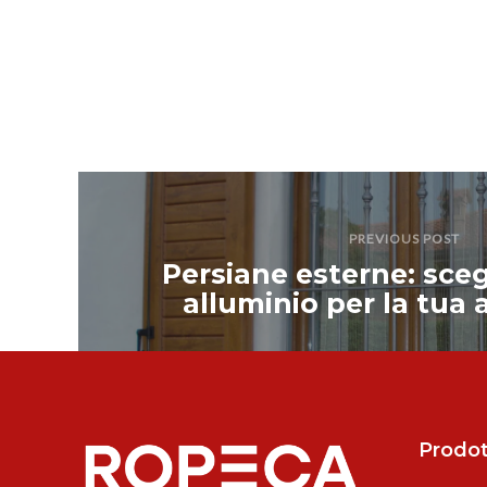
PREVIOUS POST
Persiane esterne: sceg
alluminio per la tua 
Prodot