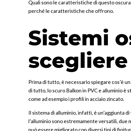
Quali sono le caratteristiche di questo oscura
perché le caratteristiche che offrono.
Sistemi o
scegliere
Prima di tutto, è necessario spiegare cos’è un
di tutto, lo scuro Balkon in PVC e alluminio è
come ad esempio i profili in acciaio zincato.
Il sistema di alluminio, infatti, è un’aggiunta
l’alluminio sono estremamente versatili, due m
può essere migliorato con diversi tipi di fini