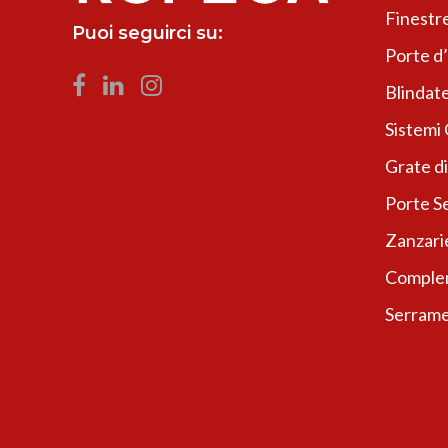
Finestr
Puoi seguirci su:
Porte d
Blindate
Sistemi
Grate di
Porte Se
Zanzari
Complem
Serrame