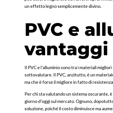
un effetto legno semplicemente divino.
PVC e all
vantaggi 
Il PVC e l’alluminio sono tra i materiali migl
sottovalutare. Il PVC, anzitutto, è un material
ma che è forse il migliore in fatto di resistenz
Per chi sta valutando un sistema oscurante, è 
giorno d’oggi sul mercato. Ognuno, dopotutto, c
soluzione, poiché il costo diminuisce ma aume