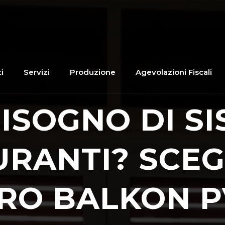
i
Servizi
Produzione
Agevolazioni Fiscali
BISOGNO DI SI
RANTI? SCEG
RO BALKON P