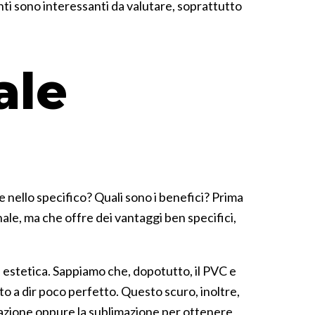
nti sono interessanti da valutare, soprattutto
ale
e nello specifico? Quali sono i benefici? Prima
ale, ma che offre dei vantaggi ben specifici,
sa estetica. Sappiamo che, dopotutto, il PVC e
o a dir poco perfetto. Questo scuro, inoltre,
idazione oppure la sublimazione per ottenere