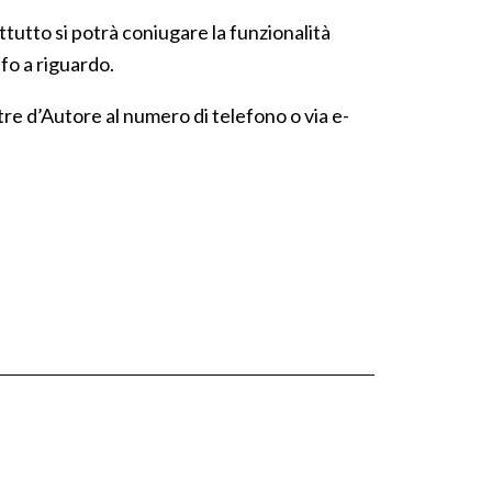
ttutto si potrà coniugare la funzionalità
nfo a riguardo.
re d’Autore al numero di telefono o via e-