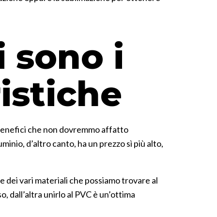
i sono i
istiche
ei benefici che non dovremmo affatto
inio, d’altro canto, ha un prezzo sì più alto,
e dei vari materiali che possiamo trovare al
, dall’altra unirlo al PVC è un’ottima