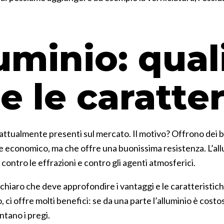
uminio: qual
e le caratter
iori attualmente presenti sul mercato. Il motivo? Offrono d
e economico, ma che offre una buonissima resistenza. L’allum
a contro le effrazioni e contro gli agenti atmosferici.
chiaro che deve approfondire i vantaggi e le caratteristich
i offre molti benefici: se da una parte l’alluminio è costoso
ntano i pregi.