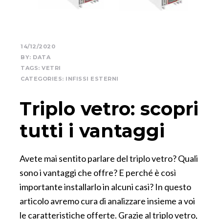
14/12/2020
BY:
DATA
TAGS:
VETRI
CATEGORIES:
INFISSI ESTERNI
Triplo vetro: scopri
tutti i vantaggi
Avete mai sentito parlare del triplo vetro? Quali
sono i vantaggi che offre? E perché è così
importante installarlo in alcuni casi? In questo
articolo avremo cura di analizzare insieme a voi
le caratteristiche offerte. Grazie al triplo vetro,