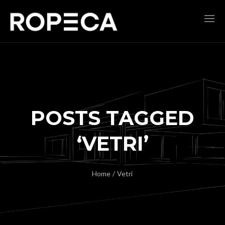
POSTS TAGGED
‘VETRI’
Home
/
Vetri