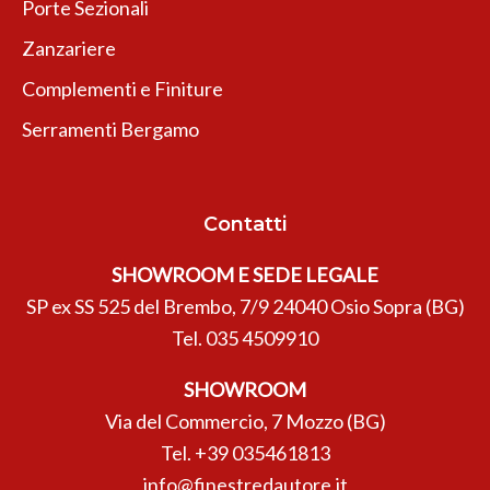
Porte Sezionali
Zanzariere
Complementi e Finiture
Serramenti Bergamo
Contatti
SHOWROOM E SEDE LEGALE
SP ex SS 525 del Brembo, 7/9 24040 Osio Sopra (BG)
Tel.
035 4509910
SHOWROOM
Via del Commercio, 7 Mozzo (BG)
Tel.
+39 035461813
info@finestredautore.it