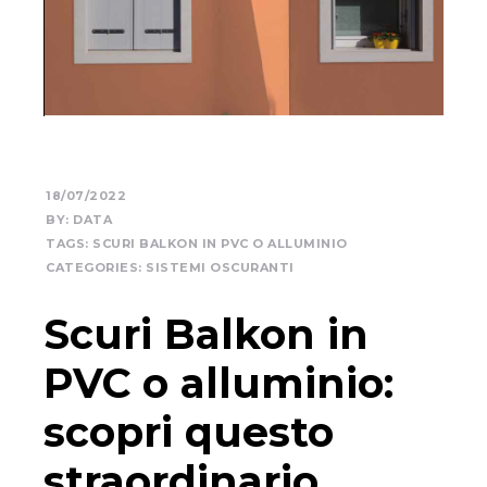
18/07/2022
BY:
DATA
TAGS:
SCURI BALKON IN PVC O ALLUMINIO
CATEGORIES:
SISTEMI OSCURANTI
Scuri Balkon in
PVC o alluminio:
scopri questo
straordinario