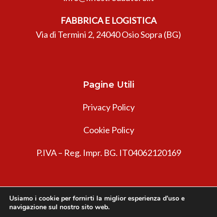
FABBRICA E LOGISTICA
Via di Termini 2, 24040 Osio Sopra (BG)
Pagine Utili
Privacy Policy
Cookie Policy
P.IVA – Reg. Impr. BG. IT04062120169
Usiamo i cookie per fornirti la miglior esperienza d'uso e
navigazione sul nostro sito web.