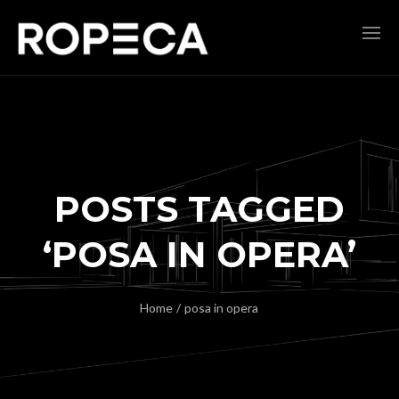
POSTS TAGGED
‘POSA IN OPERA’
Home
/
posa in opera