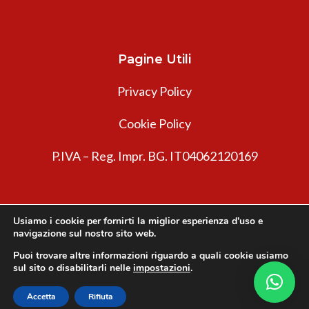
Pagine Utili
Privacy Policy
Cookie Policy
P.IVA – Reg. Impr. BG. IT04062120169
Usiamo i cookie per fornirti la miglior esperienza d'uso e
navigazione sul nostro sito web.
Puoi trovare altre informazioni riguardo a quali cookie usiamo
sul sito o disabilitarli nelle
impostazioni
.
Innovea © 2026. Tutti i diritti riservati.
Accetta
Rifiuta