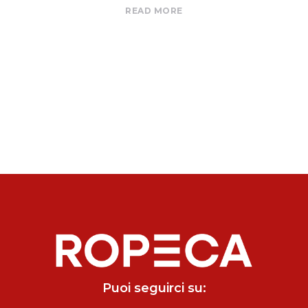
READ MORE
Puoi seguirci su: