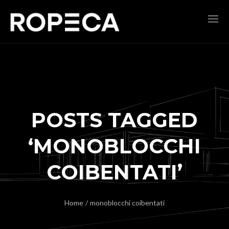
POSTS TAGGED
‘MONOBLOCCHI
COIBENTATI’
Home
/
monoblocchi coibentati