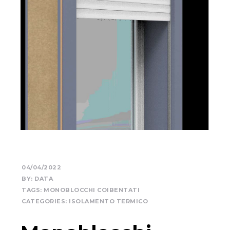
04/04/2022
BY:
DATA
TAGS:
MONOBLOCCHI COIBENTATI
CATEGORIES:
ISOLAMENTO TERMICO