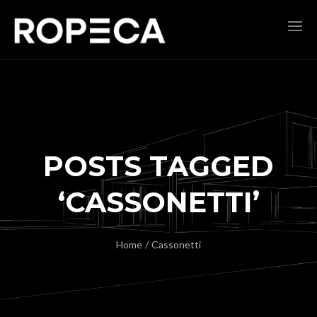
POSTS TAGGED
‘CASSONETTI’
Home
/
Cassonetti