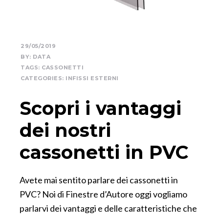
29/05/2019
BY:
DATA
TAGS:
CASSONETTI
CATEGORIES:
INFISSI ESTERNI
Scopri i vantaggi
dei nostri
cassonetti in PVC
Avete mai sentito parlare dei cassonetti in
PVC? Noi di Finestre d’Autore oggi vogliamo
parlarvi dei vantaggi e delle caratteristiche che