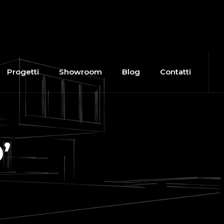
Progetti
Showroom
Blog
Contatti
D
’