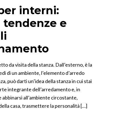
per interni:
 tendenze e
li
inamento
ietto da visita della stanza. Dall’esterno, è la
edi di un ambiente, l’elemento d’arredo
za, può darti un’idea della stanza in cui stai
arte integrante dell’arredamento e, in
 abbinarsi all’ambiente circostante,
 della casa, trasmettere la personalità […]