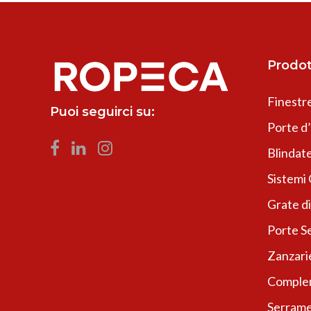
Prodot
Finestr
Puoi seguirci su:
Porte d
Blindate
Sistemi
Grate di
Porte Se
Zanzari
Complem
Serrame