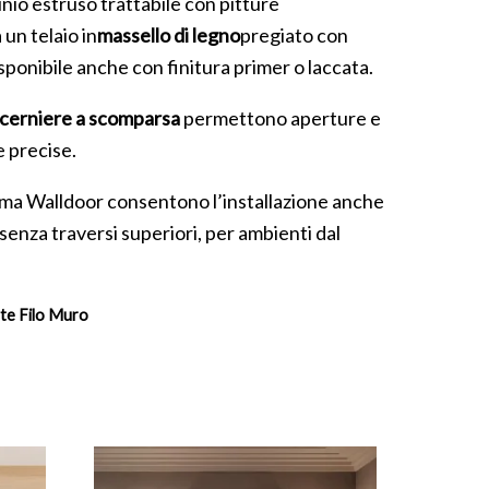
inio estruso trattabile con pitture
 un telaio in
massello di legno
pregiato con
sponibile anche con finitura primer o laccata.
cerniere a scomparsa
permettono aperture e
e precise.
tema Walldoor consentono l’installazione anche
 senza traversi superiori, per ambienti dal
te Filo Muro