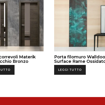
correvoli Materik
Porta filomuro Walldoo
cchio Bronzo
Surface Rame Ossidat
TUTTO
LEGGI TUTTO