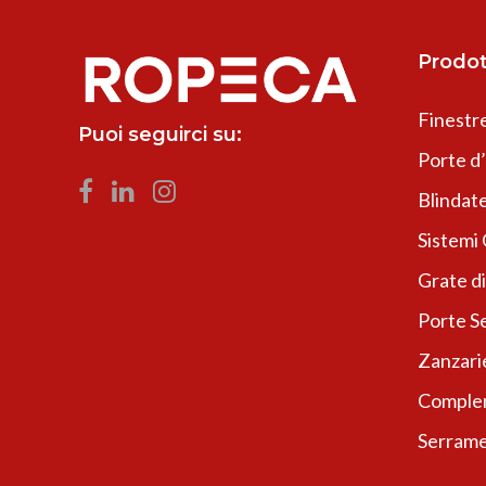
Prodot
Finestr
Puoi seguirci su:
Porte d
Blindate
Sistemi
Grate di
Porte Se
Zanzari
Complem
Serrame