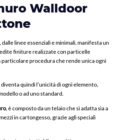
omuro Walldoor
ttone
 dalle linee essenziali e minimali, manifesta un
edite finiture realizzate con particelle
a particolare procedura che rende unica ogni
 diventa quindi l’unicità di ogni elemento,
 modello o ad uno standard.
uro
, è composto da un telaio che si adatta sia a
mezzi in cartongesso, grazie agli speciali