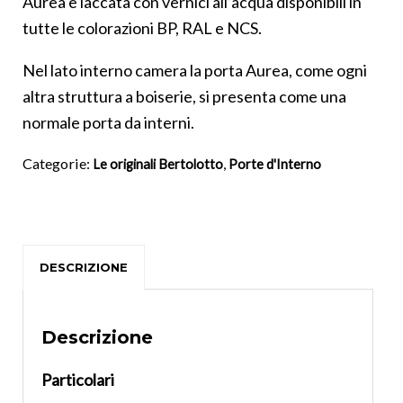
Aurea è laccata con vernici all’acqua disponibili in
tutte le colorazioni BP, RAL e NCS.
Nel lato interno camera la porta Aurea, come ogni
altra struttura a boiserie, si presenta come una
normale porta da interni.
Categorie:
,
Le originali Bertolotto
Porte d'Interno
DESCRIZIONE
Descrizione
Particolari