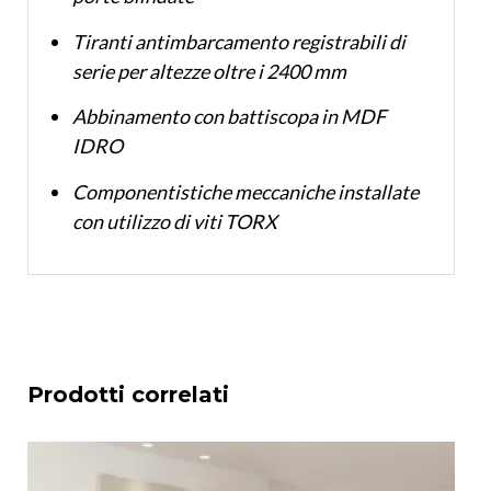
Tiranti antimbarcamento registrabili di
serie per altezze oltre i 2400 mm
Abbinamento con battiscopa in MDF
IDRO
Componentistiche meccaniche installate
con utilizzo di viti TORX
Prodotti correlati