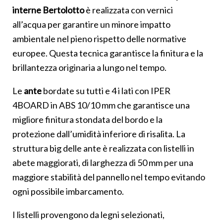
interne Bertolotto
è realizzata con vernici
all’acqua per garantire un minore impatto
ambientale nel pieno rispetto delle normative
europee. Questa tecnica garantisce la finitura e la
brillantezza originaria a lungo nel tempo.
Le
ante
bordate su tutti e 4 i lati con IPER
4BOARD in ABS 10/10 mm che garantisce una
migliore finitura stondata del bordo e la
protezione dall’umidità inferiore di risalita. La
struttura big delle ante è realizzata con listelli in
abete maggiorati, di larghezza di 50 mm per una
maggiore stabilità del pannello nel tempo evitando
ogni possibile imbarcamento.
I listelli provengono da legni selezionati,