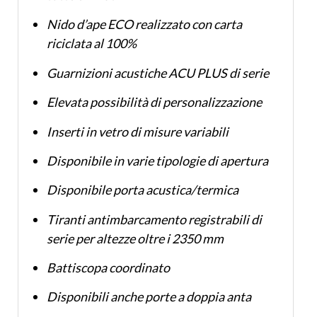
Nido d’ape ECO realizzato con carta
riciclata al 100%
Guarnizioni acustiche ACU PLUS di serie
Elevata possibilità di personalizzazione
Inserti in vetro di misure variabili
Disponibile in varie tipologie di apertura
Disponibile porta acustica/termica
Tiranti antimbarcamento registrabili di
serie per altezze oltre i 2350 mm
Battiscopa coordinato
Disponibili anche porte a doppia anta