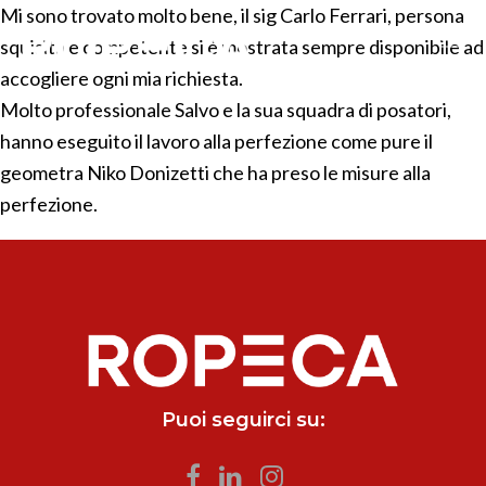
Mi sono trovato molto bene, il sig Carlo Ferrari, persona
squisita e competente si è mostrata sempre disponibile ad
accogliere ogni mia richiesta.
Molto professionale Salvo e la sua squadra di posatori,
hanno eseguito il lavoro alla perfezione come pure il
geometra Niko Donizetti che ha preso le misure alla
perfezione.
Puoi seguirci su: