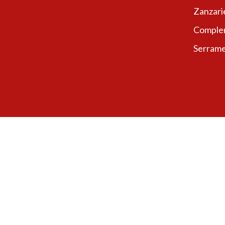
Zanzari
Complem
Serrame