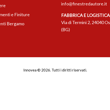
info@finestredautore.it
ere
enti e Finiture
FABBRICA E LOGISTICA
Via di Termini 2, 24040 O
nti Bergamo
(BG)
Innovea © 2026. Tutti i diritti riservati.