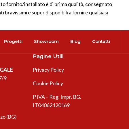
to fornito/installato è di prima qualità, consegnato
i bravissimi e super disponibili a fornire qualsiasi
Progetti
Showroom
Blog
Contatti
Pagine Utili
EGALE
Privacy Policy
7/9
Cookie Policy
P.IVA – Reg. Impr. BG.
IT04062120169
zo (BG)