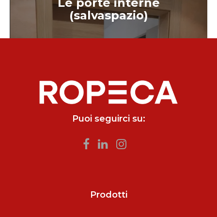
Le porte interne
(salvaspazio)
Puoi seguirci su:
Prodotti