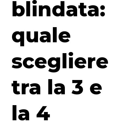
blindata:
quale
scegliere
tra la 3 e
la 4