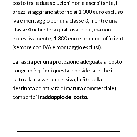
costo tra le due soluzioni non è esorbitante, ì
prezzi si aggirano attorno ai 1.000 euro escluso
iva e montaggio per una classe 3, mentre una
classe 4 richiederà qualcosa in più, ma non
eccessivamente; 1.300 euro saranno sufficienti
(sempre con IVA e montaggio esclusi).
La fascia per una protezione adeguata al costo
congruo è quindi questa, considerate che il
salto alla classe successiva, la 5 (quella
destinata ad attività di matura commerciale),
comporta il
raddoppio del costo
.