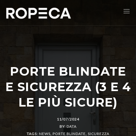
PORTE BLINDATE
E SICUREZZA (3 E 4
LE PIÙ SICURE)
11/07/2024
BY:
DATA
TAGS:
NEWS
,
PORTE BLINDATE
,
SICUREZZA