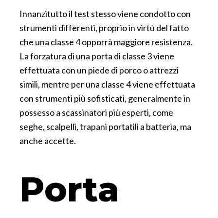
Innanzitutto il test stesso viene condotto con
strumenti differenti, proprio in virtù del fatto
che una classe 4 opporrà maggiore resistenza.
La forzatura di una porta di classe 3 viene
effettuata con un piede di porco o attrezzi
simili, mentre per una classe 4 viene effettuata
con strumenti più sofisticati, generalmente in
possesso a scassinatori più esperti, come
seghe, scalpelli, trapani portatili a batteria, ma
anche accette.
Porta