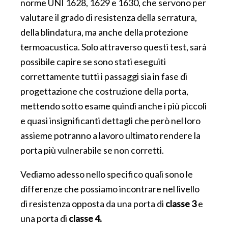
norme UNI 1628, 1629 e 1630, che servono per
valutare il grado di resistenza della serratura,
della blindatura, ma anche della protezione
termoacustica. Solo attraverso questi test, sarà
possibile capire se sono stati eseguiti
correttamente tutti i passaggi sia in fase di
progettazione che costruzione della porta,
mettendo sotto esame quindi anche i più piccoli
e quasi insignificanti dettagli che però nel loro
assieme potranno a lavoro ultimato rendere la
porta più vulnerabile se non corretti.
Vediamo adesso nello specifico quali sono le
differenze che possiamo incontrare nel livello
di resistenza opposta da una porta di
classe 3
e
una porta di
classe 4.