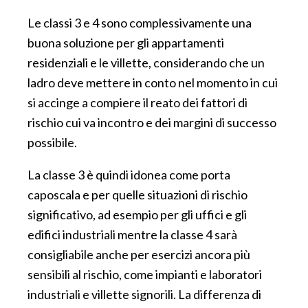
Le classi 3 e 4 sono complessivamente una
buona soluzione per gli appartamenti
residenziali e le villette, considerando che un
ladro deve mettere in conto nel momento in cui
si accinge a compiere il reato dei fattori di
rischio cui va incontro e dei margini di successo
possibile.
La classe 3 è quindi idonea come porta
caposcala e per quelle situazioni di rischio
significativo, ad esempio per gli uffici e gli
edifici industriali mentre la classe 4 sarà
consigliabile anche per esercizi ancora più
sensibili al rischio, come impianti e laboratori
industriali e villette signorili. La differenza di