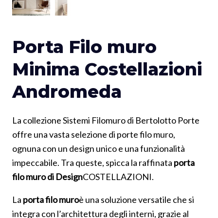
Porta Filo muro
Minima Costellazioni
Andromeda
La collezione Sistemi Filomuro di Bertolotto Porte
offre una vasta selezione di porte filo muro,
ognuna con un design unico e una funzionalità
impeccabile. Tra queste, spicca la raffinata
porta
filo muro di Design
COSTELLAZIONI.
La
porta filo muro
è una soluzione versatile che si
integra con l’architettura degli interni, grazie al