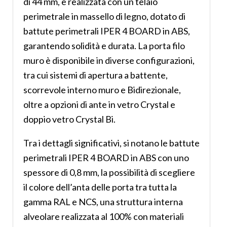
di 44 mm, è realizzata con un telaio
perimetrale in massello di legno, dotato di
battute perimetrali IPER 4 BOARD in ABS,
garantendo solidità e durata. La porta filo
muro è disponibile in diverse configurazioni,
tra cui sistemi di apertura a battente,
scorrevole interno muro e Bidirezionale,
oltre a opzioni di ante in vetro Crystal e
doppio vetro Crystal Bi.
Tra i dettagli significativi, si notano le battute
perimetrali IPER 4 BOARD in ABS con uno
spessore di 0,8 mm, la possibilità di scegliere
il colore dell’anta delle porta tra tutta la
gamma RAL e NCS, una struttura interna
alveolare realizzata al 100% con materiali