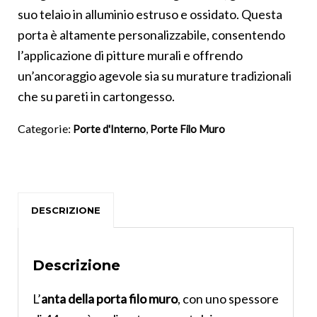
suo telaio in alluminio estruso e ossidato. Questa
porta è altamente personalizzabile, consentendo
l’applicazione di pitture murali e offrendo
un’ancoraggio agevole sia su murature tradizionali
che su pareti in cartongesso.
Categorie:
,
Porte d'Interno
Porte Filo Muro
DESCRIZIONE
Descrizione
L’
anta della porta filo muro
, con uno spessore