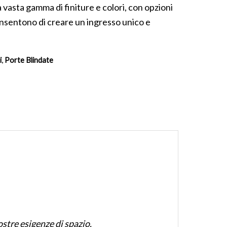
a vasta gamma di finiture e colori, con opzioni
nsentono di creare un ingresso unico e
,
i
Porte Blindate
ostre esigenze di spazio.