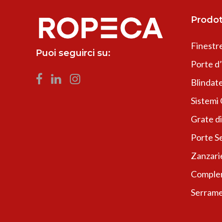
Prodot
Finestr
Puoi seguirci su:
Porte d
Blindate
Sistemi
Grate di
Porte Se
Zanzari
Complem
Serrame