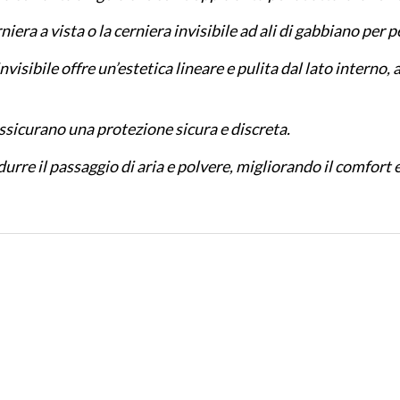
niera a vista o la cerniera invisibile ad ali di gabbiano per 
nvisibile offre un’estetica lineare e pulita dal lato intern
 assicurano una protezione sicura e discreta.
urre il passaggio di aria e polvere, migliorando il comfort e