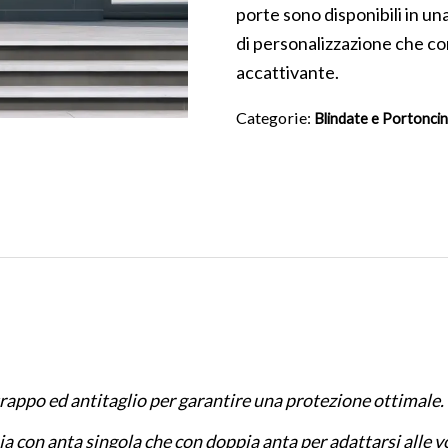
porte sono disponibili in un
di personalizzazione che co
accattivante.
Categorie:
Blindate e Portoncin
trappo ed antitaglio per garantire una protezione ottimale.
ia con anta singola che con doppia anta per adattarsi alle v