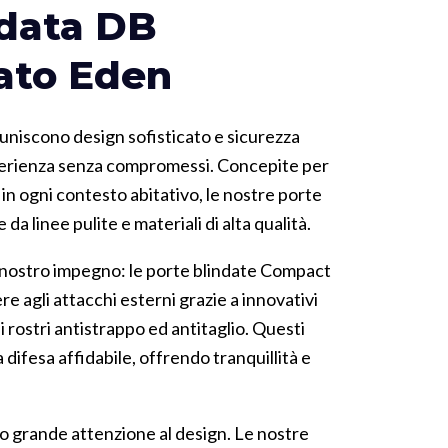
ndata DB
ato Eden
uniscono design sofisticato e sicurezza
perienza senza compromessi. Concepite per
n ogni contesto abitativo, le nostre porte
da linee pulite e materiali di alta qualità.
l nostro impegno: le porte blindate Compact
e agli attacchi esterni grazie a innovativi
i rostri antistrappo ed antitaglio. Questi
 difesa affidabile, offrendo tranquillità e
mo grande attenzione al design. Le nostre