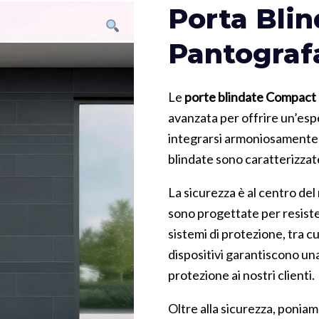
Porta Bli
Pantograf
Le
porte blindate Compact
avanzata per offrire un’es
integrarsi armoniosamente i
blindate sono caratterizzate 
La sicurezza è al centro de
sono progettate per resister
sistemi di protezione, tra cu
dispositivi garantiscono una
protezione ai nostri clienti.
Oltre alla sicurezza, ponia