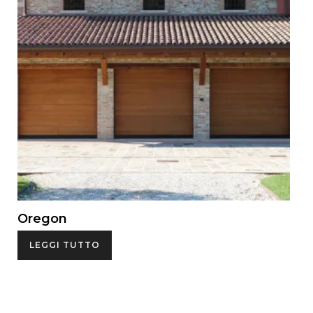
Oregon
LEGGI TUTTO