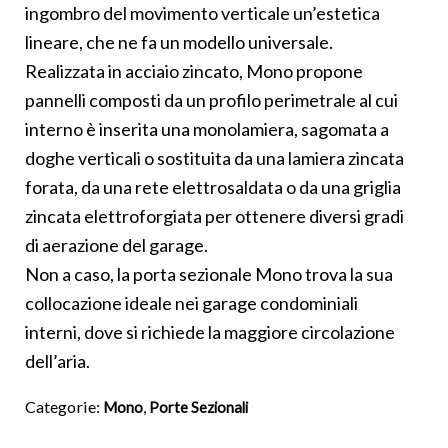
ingombro del movimento verticale un’estetica
lineare, che ne fa un modello universale.
Realizzata in acciaio zincato, Mono propone
pannelli composti da un profilo perimetrale al cui
interno è inserita una monolamiera, sagomata a
doghe verticali o sostituita da una lamiera zincata
forata, da una rete elettrosaldata o da una griglia
zincata elettroforgiata per ottenere diversi gradi
di aerazione del garage.
Non a caso, la porta sezionale Mono trova la sua
collocazione ideale nei garage condominiali
interni, dove si richiede la maggiore circolazione
dell’aria.
Categorie:
,
Mono
Porte Sezionali