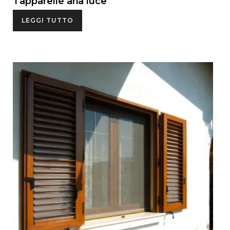
Tapparelle aria luce
LEGGI TUTTO