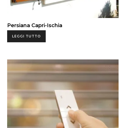
Persiana Capri-Ischia
LEGGI TUTTO