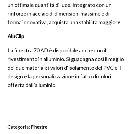
un’ottimale quantità di luce. Integrato con un
rinforzo in acciaio di dimensioni massime e di
forma innovativa, acquista una stabilità maggiore.
AluClip
La finestra 70 AD è disponibile anche con il
rivestimento in alluminio. Si guadagna così il meglio
dei due materiali: i valori d‘isolamento del PVC e il
design e la personalizzazione in fatto di colori,
offerta dall’alluminio.
Categoria:
Finestre