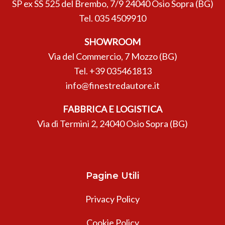
SP ex SS 525 del Brembo, 7/9 24040 Osio Sopra (BG)
Tel.
035 4509910
SHOWROOM
Via del Commercio, 7 Mozzo (BG)
Tel.
+39 035461813
info@finestredautore.it
FABBRICA E LOGISTICA
Via di Termini 2, 24040 Osio Sopra (BG)
Pagine Utili
Privacy Policy
Cookie Policy