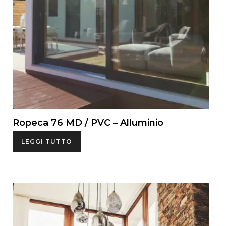
Ropeca 76 MD / PVC – Alluminio
LEGGI TUTTO