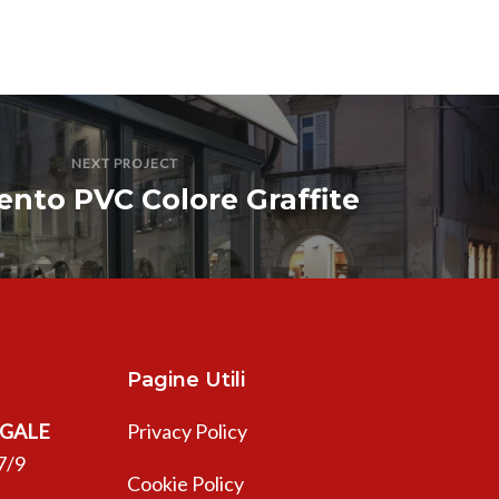
NEXT PROJECT
nto PVC Colore Graffite
Pagine Utili
EGALE
Privacy Policy
7/9
Cookie Policy