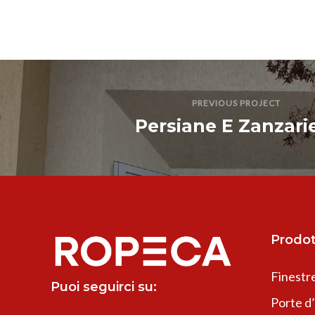
PREVIOUS PROJECT
Persiane E Zanzari
Prodot
Finestr
Puoi seguirci su:
Porte d