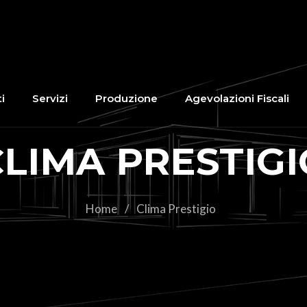
i
Servizi
Produzione
Agevolazioni Fiscali
CLIMA PRESTIGI
Home
/
Clima Prestigio