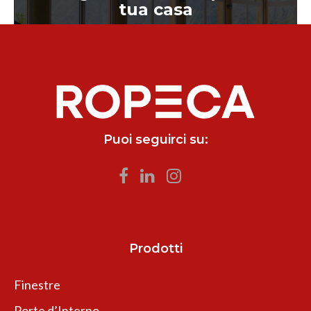
tua casa
Puoi seguirci su:
Prodotti
Finestre
Porte d’Interno