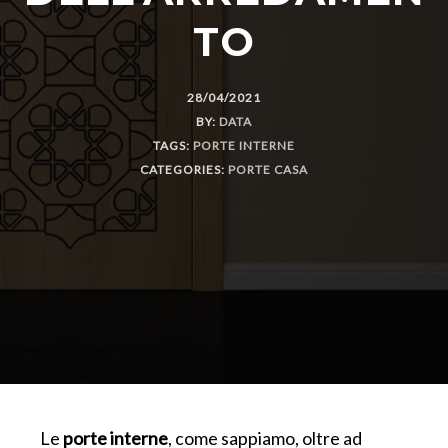
TO
28/04/2021
BY:
DATA
TAGS:
PORTE INTERNE
CATEGORIES:
PORTE CASA
Le
porte interne
, come sappiamo, oltre ad