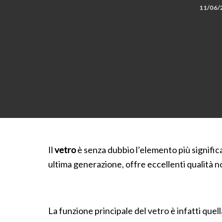
11/06/
Il
vetro
è senza dubbio l’elemento più significat
ultima generazione, offre eccellenti qualità 
La funzione principale del vetro è infatti quell