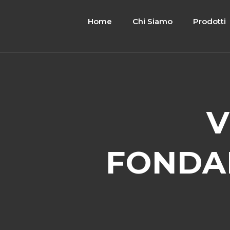
Home
Chi Siamo
Prodotti
V
FONDA