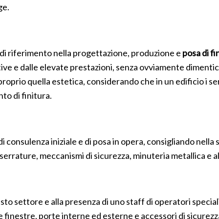
ge.
di riferimento nella progettazione, produzione e
posa di fi
e e dalle elevate prestazioni, senza ovviamente dimenticare
roprio quella estetica, considerando che in un edificio i ser
o di finitura.
consulenza iniziale e di posa in opera, consigliando nella 
serrature, meccanismi di sicurezza, minuteria metallica e al
to settore e alla presenza di uno staff di operatori speciali
te finestre, porte interne ed esterne e accessori di sicurez