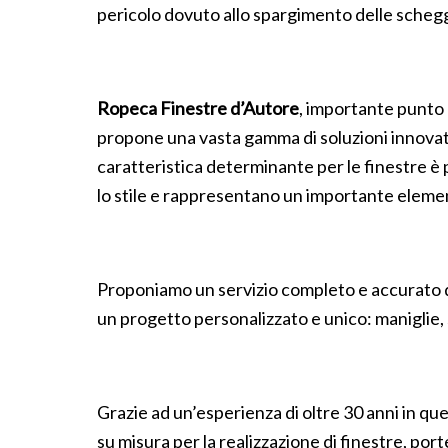
pericolo dovuto allo spargimento delle scheg
Ropeca Finestre d’Autore
, importante punto 
propone una vasta gamma di soluzioni innovativ
caratteristica determinante per le finestre è p
lo stile e rappresentano un importante element
Proponiamo un servizio completo e accurato di 
un progetto personalizzato e unico: maniglie, 
Grazie ad un’esperienza di oltre 30 anni in ques
su misura per la realizzazione di finestre, por