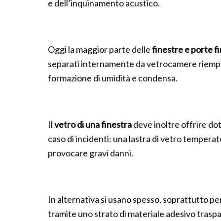
e dell’inquinamento acustico.
Oggi la maggior parte delle
finestre e porte f
separati internamente da vetrocamere riempite c
formazione di umidità e condensa.
Il
vetro di una finestra
deve inoltre offrire dot
caso di incidenti: una lastra di vetro tempera
provocare gravi danni.
In alternativa si usano spesso, soprattutto per
tramite uno strato di materiale adesivo traspar