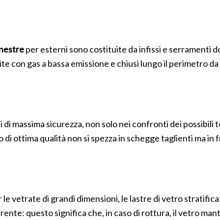
inestre
per esterni sono costituite da infissi e serramenti dot
on gas a bassa emissione e chiusi lungo il perimetro da bord
i di massima sicurezza, non solo nei confronti dei possibili 
to di ottima qualità non si spezza in schegge taglienti ma i
 le vetrate di grandi dimensioni, le lastre di vetro stratific
ente: questo significa che, in caso di rottura, il vetro man