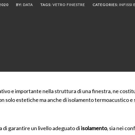
2020
BY:
DATA
TAGS:
VETRO FINESTRE
CATEGORIES:
INFISSI 
ivo e importante nella struttura di una finestra, ne costitui
non solo estetiche ma anche di isolamento termoacustico e 
a di garantire un livello adeguato di
isolamento
, sia nei con