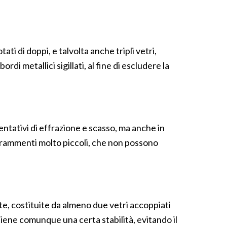
ati di doppi, e talvolta anche tripli vetri,
i metallici sigillati, al fine di escludere la
tentativi di effrazione e scasso, ma anche in
n frammenti molto piccoli, che non possono
ate, costituite da almeno due vetri accoppiati
tiene comunque una certa stabilità, evitando il