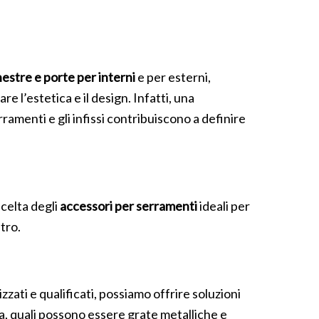
nestre e porte per interni
e per esterni,
 l’estetica e il design. Infatti, una
ramenti e gli infissi contribuiscono a definire
scelta degli
accessori per serramenti
ideali per
tro.
zzati e qualificati, possiamo offrire soluzioni
za, quali possono essere grate metalliche e