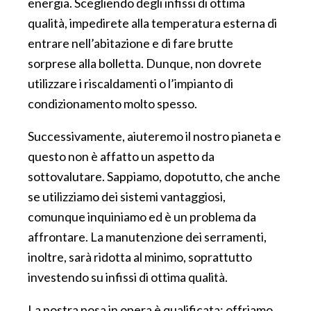
energia. Scegliendo degli infissi di ottima
qualità, impedirete alla temperatura esterna di
entrare nell’abitazione e di fare brutte
sorprese alla bolletta. Dunque, non dovrete
utilizzare i riscaldamenti o l’impianto di
condizionamento molto spesso.
Successivamente, aiuteremo il nostro pianeta e
questo non è affatto un aspetto da
sottovalutare. Sappiamo, dopotutto, che anche
se utilizziamo dei sistemi vantaggiosi,
comunque inquiniamo ed è un problema da
affrontare. La manutenzione dei serramenti,
inoltre, sarà ridotta al minimo, soprattutto
investendo su infissi di ottima qualità.
La nostra posa in opera è qualificata: offriamo