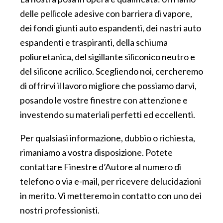
delle pellicole adesive con barriera di vapore,
dei fondi giunti auto espandenti, dei nastri auto
espandenti e traspiranti, della schiuma
poliuretanica, del sigillante siliconico neutro e
del silicone acrilico. Scegliendo noi, cercheremo
di offrirvi il lavoro migliore che possiamo darvi,
posando le vostre finestre con attenzione e
investendo su materiali perfetti ed eccellenti.
Per qualsiasi informazione, dubbio o richiesta,
rimaniamo a vostra disposizione. Potete
contattare Finestre d’Autore al numero di
telefono o via e-mail, per ricevere delucidazioni
in merito. Vi metteremo in contatto con uno dei
nostri professionisti.