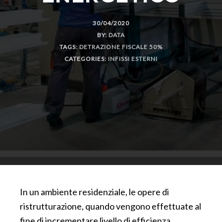
30/04/2020
BY:
DATA
TAGS:
DETRAZIONE FISCALE 50%
CATEGORIES:
INFISSI ESTERNI
In un ambiente residenziale, le opere di
ristrutturazione, quando vengono effettuate al
fine di incrementare livello di efficienza