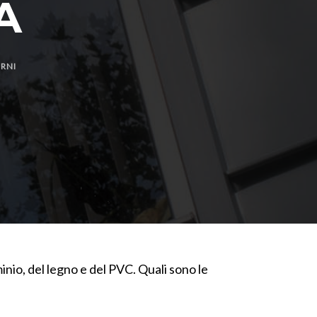
A
ERNI
inio, del legno e del PVC. Quali sono le