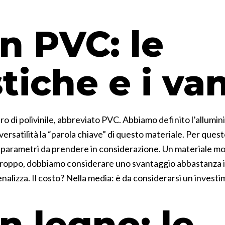
in PVC: le
stiche e i va
ro di polivinile, abbreviato PVC. Abbiamo definito l’allumi
versatilità la “parola chiave” di questo materiale. Per quest
 parametri da prendere in considerazione. Un materiale m
troppo, dobbiamo considerare uno svantaggio abbastanza imp
alizza. Il costo? Nella media: è da considerarsi un investi
in legno: le