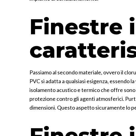
Finestre 
caratteri
Passiamo al secondo materiale, ovvero il cloru
PVC si adatta a qualsiasi esigenza, essendo la 
isolamento acustico e termico che offre sono
protezione contro gli agenti atmosferici. Pur
dimensioni. Questo aspetto sicuramente lo pen
Finestre 