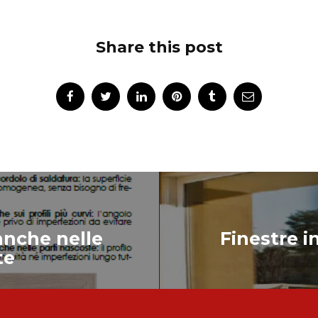
Share this post
anche nelle
Finestre i
te