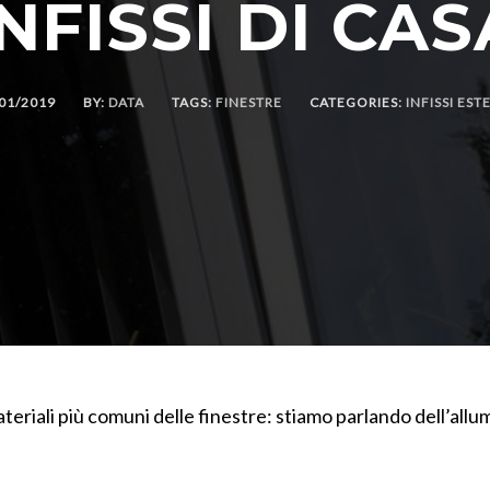
INFISSI DI CAS
01/2019
BY:
DATA
TAGS:
FINESTRE
CATEGORIES:
INFISSI EST
eriali più comuni delle finestre: stiamo parlando dell’allum