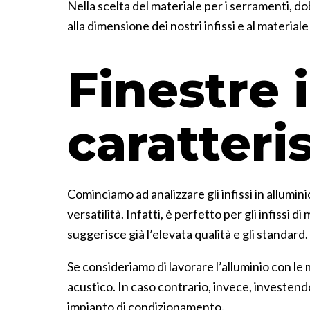
Nella scelta del materiale per i serramenti, do
alla dimensione dei nostri infissi e al material
Finestre i
caratteri
Cominciamo ad analizzare gli infissi in allumin
versatilità. Infatti, è perfetto per gli infiss
suggerisce già l’elevata qualità e gli standard
Se consideriamo di lavorare l’alluminio con le
acustico. In caso contrario, invece, investen
impianto di condizionamento.