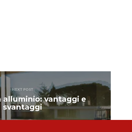
NEXT POST
n alluminio: vantaggi e
svantaggi