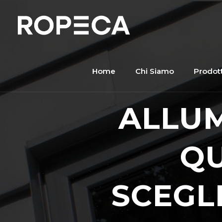
Home
Chi Siamo
Prodott
ALLUM
QU
SCEGLI