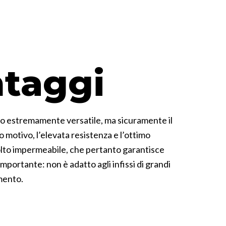
ntaggi
nio estremamente versatile, ma sicuramente il
o motivo, l’elevata resistenza e l’ottimo
olto impermeabile, che pertanto garantisce
ortante: non è adatto agli infissi di grandi
mento.