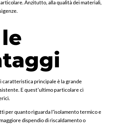
ticolare. Anzitutto, alla qualità dei materiali,
esigenze.
 le
ntaggi
i caratteristica principale è la grande
esistente. E quest’ultimo particolare ci
rici.
tti per quanto riguarda l’isolamento termico e
n maggiore dispendio di riscaldamento o