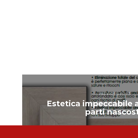
PREVIOUS POST
Estetica impeccabile 
parti nascos