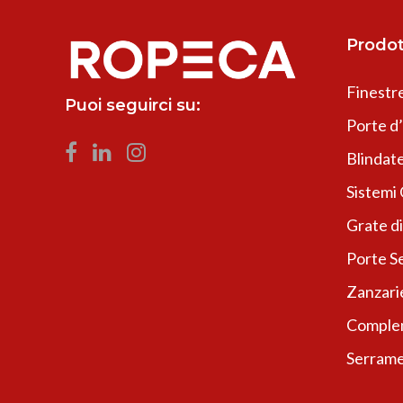
Prodot
Finestr
Puoi seguirci su:
Porte d
Blindate
Sistemi
Grate di
Porte Se
Zanzari
Complem
Serrame