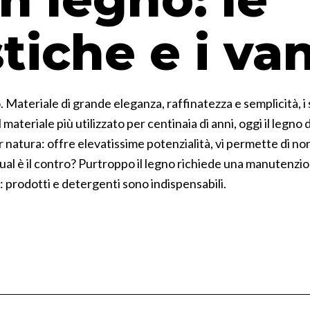
stiche e i va
no. Materiale di grande eleganza, raffinatezza e semplicità,
 materiale più utilizzato per centinaia di anni, oggi il leg
r natura: offre elevatissime potenzialità, vi permette di no
Qual è il contro? Purtroppo il legno richiede una manutenzi
: prodotti e detergenti sono indispensabili.