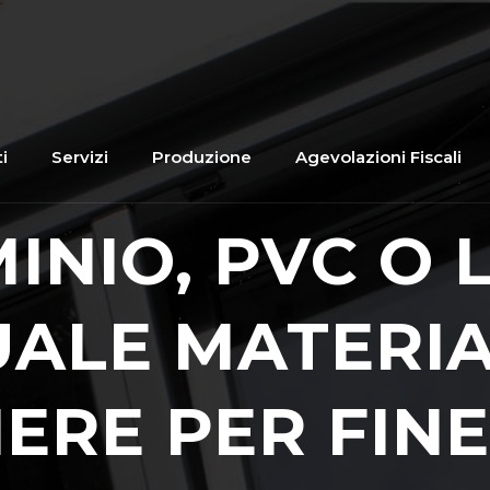
i
Servizi
Produzione
Agevolazioni Fiscali
INIO, PVC O 
ALE MATERI
ERE PER FINE