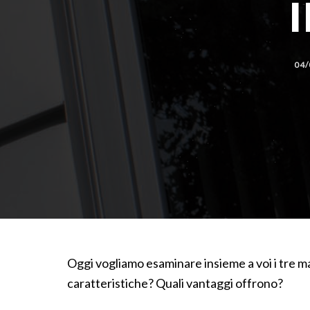
04/
Oggi vogliamo esaminare insieme a voi i tre mat
caratteristiche? Quali vantaggi offrono?