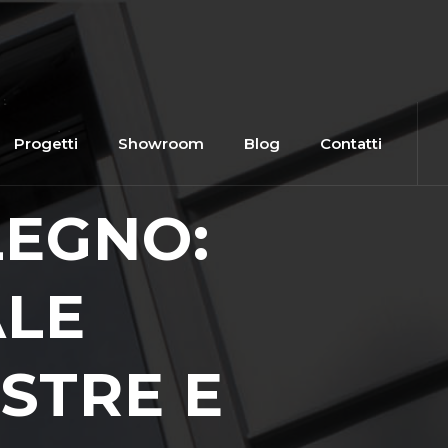
Progetti
Showroom
Blog
Contatti
LEGNO:
ALE
STRE E