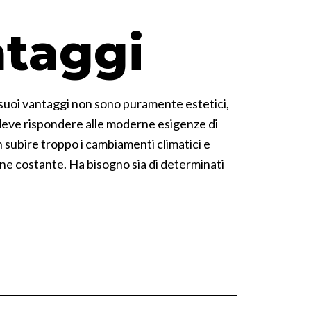
ntaggi
 i suoi vantaggi non sono puramente estetici,
no deve rispondere alle moderne esigenze di
n subire troppo i cambiamenti climatici e
one costante. Ha bisogno sia di determinati