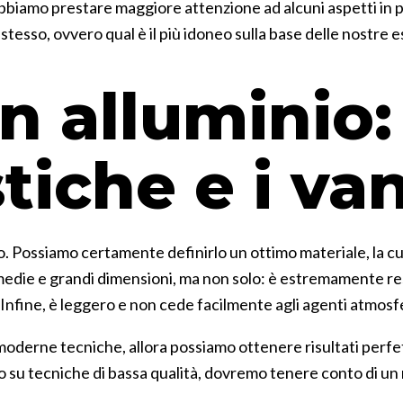
bbiamo prestare maggiore attenzione ad alcuni aspetti in par
e stesso, ovvero qual è il più idoneo sulla base delle nostre 
n alluminio:
stiche e i va
io. Possiamo certamente definirlo un ottimo materiale, la cu
i di medie e grandi dimensioni, ma non solo: è estremamente r
. Infine, è leggero e non cede facilmente agli agenti atmosfe
 moderne tecniche, allora possiamo ottenere risultati perfe
do su tecniche di bassa qualità, dovremo tenere conto di u