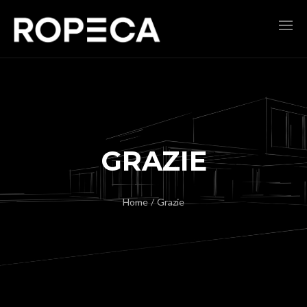
GRAZIE
Home
/
Grazie